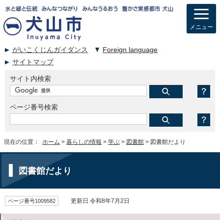
メニュー
がいこくじんガイダンス
Foreign language
サイトマップ
サイト内検索
ページ番号検索
現在の位置：
ホーム
>
暮らしの情報
>
学ぶ
>
図書館
> 図書館だより
図書館だより
ページ番号1009582
更新日 令和8年7月2日