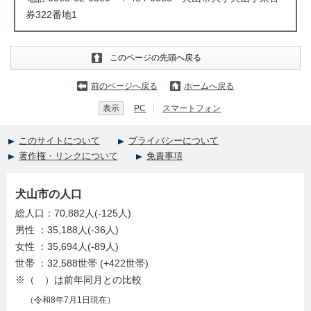
券322番地1
このページの先頭へ戻る
前のページへ戻る
ホームへ戻る
表示
PC
スマートフォン
このサイトについて
プライバシーについて
著作権・リンクについて
免責事項
犬山市の人口
総人口：70,882人(-125人)
男性 ：35,188人(-36人)
女性 ：35,694人(-89人)
世帯 ：32,588世帯 (+422世帯)
※（ ）は前年同月との比較
（令和8年7月1日現在）