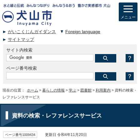
メニュー
がいこくじんガイダンス
Foreign language
サイトマップ
サイト内検索
ページ番号検索
現在の位置：
ホーム
>
暮らしの情報
>
学ぶ
>
図書館
>
利用案内
> 資料の検索・
レファレンスサービス
資料の検索・レファレンスサービス
ページ番号1009434
更新日 令和4年11月20日