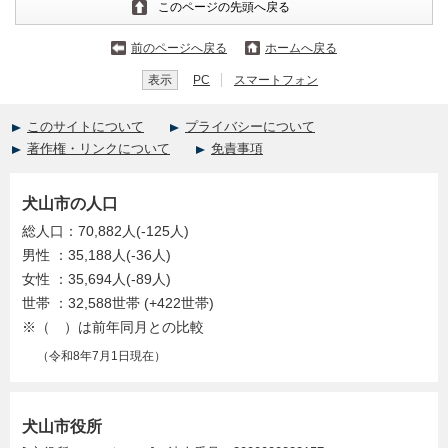
このページの先頭へ戻る
前のページへ戻る
ホームへ戻る
表示
PC
スマートフォン
このサイトについて
プライバシーについて
著作権・リンクについて
免責事項
犬山市の人口
総人口：70,882人(-125人)
男性 ：35,188人(-36人)
女性 ：35,694人(-89人)
世帯 ：32,588世帯 (+422世帯)
※（ ）は前年同月との比較
（令和8年7月1日現在）
犬山市役所