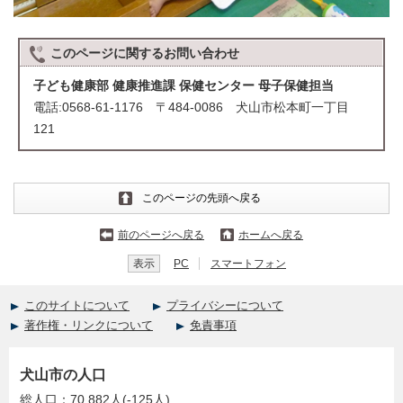
このページに関する
お問い合わせ
子ども健康部 健康推進課 保健センター 母子保健担当
電話:0568-61-1176 〒484-0086 犬山市松本町一丁目
121
このページの先頭へ戻る
前のページへ戻る
ホームへ戻る
表示
PC
スマートフォン
このサイトについて
プライバシーについて
著作権・リンクについて
免責事項
犬山市の人口
総人口：70,882人(-125人)