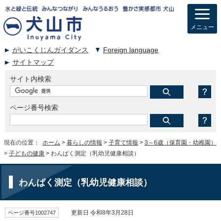
メニュー
がいこくじんガイダンス
Foreign language
サイトマップ
サイト内検索
ページ番号検索
現在の位置：
ホーム
>
暮らしの情報
>
子育て情報
>
3～6歳（保育園・幼稚園）
>
子どもの健康
> わんぱく測定（乳幼児健康相談）
わんぱく測定（乳幼児健康相談）
ページ番号1002747
更新日 令和8年3月28日