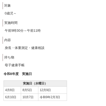
対象
0歳児～
実施時間
午前9時30分～午前11時
内容
身長・体重測定・健康相談
持ち物
母子健康手帳
令和8年度 実施日
実施日（水曜日）
4月8日
8月5日
12月9日
6月10日
10月7日
令和9年2月3日