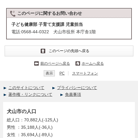
このページに関する
お問い合わせ
子ども健康部 子育て支援課 児童担当
電話:0568-44-0322 犬山市役所 本庁舎1階
このページの先頭へ戻る
前のページへ戻る
ホームへ戻る
表示
PC
スマートフォン
このサイトについて
プライバシーについて
著作権・リンクについて
免責事項
犬山市の人口
総人口：70,882人(-125人)
男性 ：35,188人(-36人)
女性 ：35,694人(-89人)