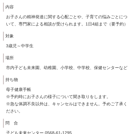
内容
お子さんの精神発達に関する心配ごとや、子育ての悩みごとにつ
いて、専門家による相談が受けられます。1日4組まで（要予約）
対象
3歳児～中学生
場所
市内子ども未来園、幼稚園、小学校、中学校、保健センターなど
持ち物
母子健康手帳
※予約時にお子さんの様子について聞き取りをします。
※急な体調不良以外は、キャンセルはできません。予めご了承く
ださい。
問 合
子ども未来センター 0568-61-1295