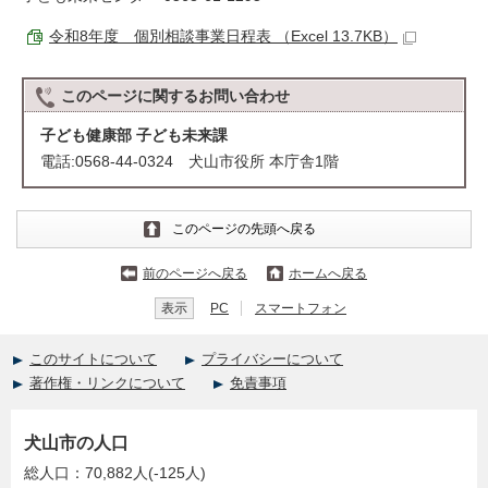
令和8年度 個別相談事業日程表 （Excel 13.7KB）
このページに関する
お問い合わせ
子ども健康部 子ども未来課
電話:0568-44-0324 犬山市役所 本庁舎1階
このページの先頭へ戻る
前のページへ戻る
ホームへ戻る
表示
PC
スマートフォン
このサイトについて
プライバシーについて
著作権・リンクについて
免責事項
犬山市の人口
総人口：70,882人(-125人)